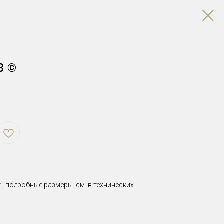
3 ©
., подробные размеры см. в технических