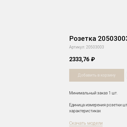
Розетка 2050300
Артикул:
20503003
2333,76
₽
Добавить в корзину
Минимальный заказ 1 шт.
Единица измерения розетки шт
характеристиках
Скачать модели