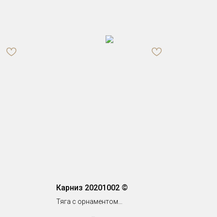
Карниз 20201002 ©
Тяга с орнаментом
h 228 х 95 мм