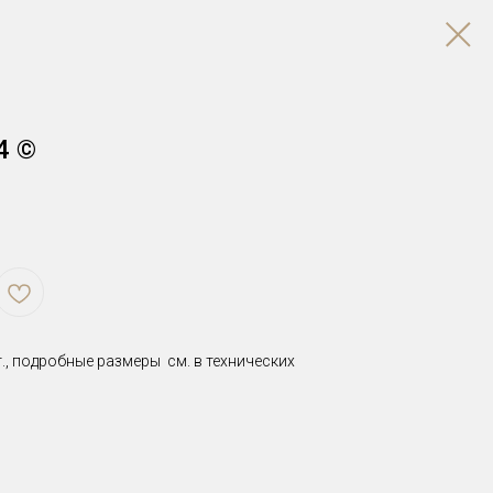
4 ©
., подробные размеры см. в технических