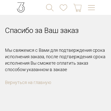
Спасибо за Ваш заказ
Мы свяжемся с Вами для подтверждения срока
+7 (903) 289-80-9
hello@36-tm.com
9
исполнения заказа, после подтверждения срока
исполнения Вы сможете оплатить заказ
способом указанном в заказе
Вернуться на главную