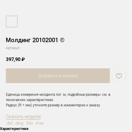
Молдинг 20102001 ©
Артикул:
397,90
₽
Добавить в корзину
Единица измерения молдинга пог. м, подробные размеры см. в
технических характеристиках
Радиус (R = мм) уточните размер в комментарии к заказу
Скачать модели
.dxf .dwg .3ds .max
Характеристики