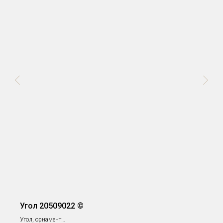
Угол 20509022 ©
Угол, орнамент