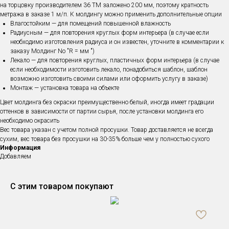
на торцовку производителем 36 ТМ заложено 200 мм, поэтому кратность
метража в заказе 1 м/п. К молдингу можно применить дополнительные опции
Влагостойким — для помещений повышенной влажность
Радиусным — для повторения круглых форм интерьера (в случае если
необходимо изготовления радиуса и он известен, уточните в комментарии к
заказу Молдинг No "R = мм ")
Лекало — для повторения круглых, пластичных форм интерьера (в случае
если необходимости изготовить лекало, понадобиться шаблон, шаблон
возможно изготовить своими силами или оформить услугу в заказе)
Монтаж — установка товара на объекте
Цвет молдинга без окраски преимущественно белый, иногда имеет градации
оттенков в зависимости от партии сырья, после установки молдинга его
необходимо окрасить
Вес товара указан с учетом полной просушки. Товар доставляется не всегда
сухим, вес товара без просушки на 30-35% больше чем у полностью сухого
Информация
Добавляем
С этим товаром покупают