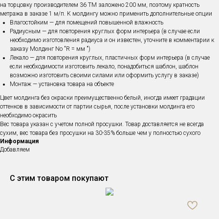
на торцовку производителем 36 ТМ заложено 200 мм, поэтому кратность
метража в заказе 1 м/п. К молдингу можно применить дополнительные опции
Влагостойким — для помещений повышенной влажность
Радиусным — для повторения круглых форм интерьера (в случае если
необходимо изготовления радиуса и он известен, уточните в комментарии к
заказу Молдинг No "R = мм ")
Лекало — для повторения круглых, пластичных форм интерьера (в случае
если необходимости изготовить лекало, понадобиться шаблон, шаблон
возможно изготовить своими силами или оформить услугу в заказе)
Монтаж — установка товара на объекте
Цвет молдинга без окраски преимущественно белый, иногда имеет градации
оттенков в зависимости от партии сырья, после установки молдинга его
необходимо окрасить
Вес товара указан с учетом полной просушки. Товар доставляется не всегда
сухим, вес товара без просушки на 30-35% больше чем у полностью сухого
Информация
Добавляем
С этим товаром покупают