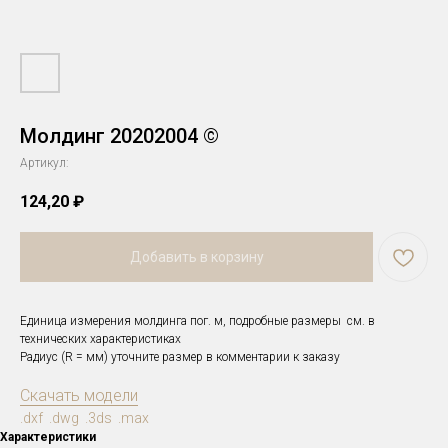
Молдинг 20202004 ©
Артикул:
124,20
₽
Добавить в корзину
Единица измерения молдинга пог. м, подробные размеры см. в
технических характеристиках
Радиус (R = мм) уточните размер в комментарии к заказу
Скачать модели
.dxf .dwg .3ds .max
Характеристики