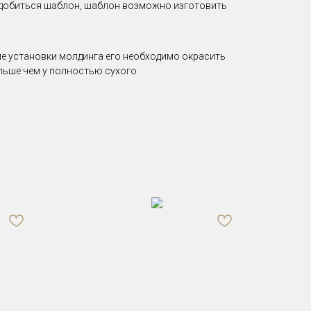
надобиться шаблон, шаблон возможно изготовить
ле установки молдинга его необходимо окрасить
ольше чем у полностью сухого