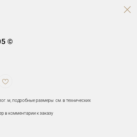
05 ©
ог. м, подробные размеры см. в технических
ер в комментарии к заказу