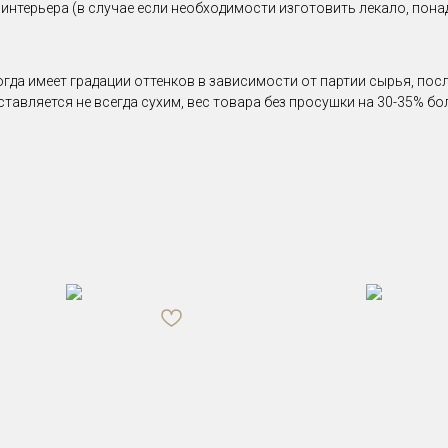
 интерьера (в случае если необходимости изготовить лекало, по
гда имеет градации оттенков в зависимости от партии сырья, пос
ставляется не всегда сухим, вес товара без просушки на 30-35% б