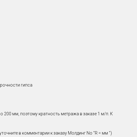
прочности гипса
 200 мм, поэтому кратность метража в заказе 1 м/п. К
точните в комментарии к заказу Молдинг No "R = мм ")