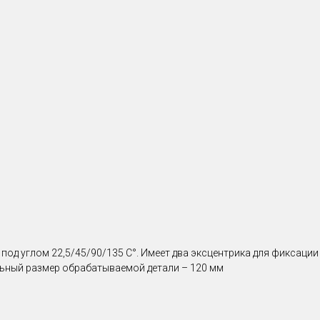
под углом 22,5/45/90/135 С°. Имеет два эксцентрика для фиксации
льный размер обрабатываемой детали – 120 мм