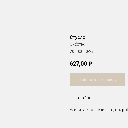
Стусло
Сибртех
20000000-27
627,00
₽
Добавить в корзину
Цена за 1 шт.
Единица измерения шт., подро