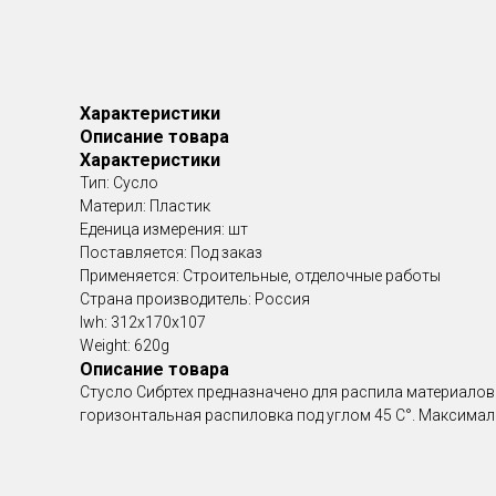
Характеристики
Описание товара
Характеристики
Тип: Сусло
Материл: Пластик
Еденица измерения: шт
Поставляется: Под заказ
Применяется: Строительные, отделочные работы
Страна производитель: Россия
lwh: 312x170x107
Weight: 620g
Описание товара
Стусло Сибртех предназначено для распила материалов 
горизонтальная распиловка под углом 45 С°. Максима