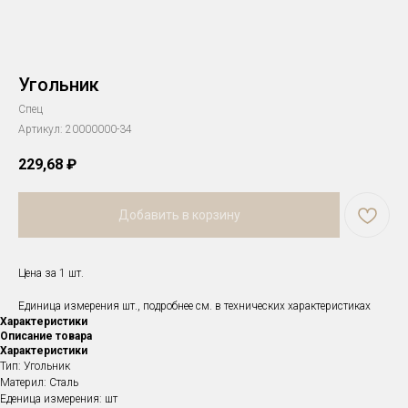
Угольник
Спец
Артикул:
20000000-34
229,68
₽
Добавить в корзину
Цена за 1 шт.
Единица измерения шт., подробнее см. в технических характеристиках
Характеристики
Описание товара
Характеристики
Тип: Угольник
Материл: Сталь
Еденица измерения: шт