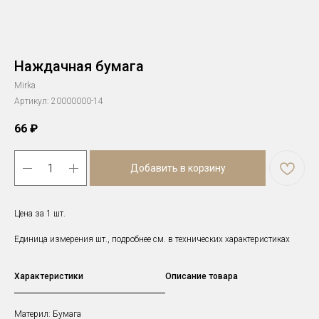
Наждачная бумага
Mirka
Артикул:
20000000-14
66
₽
Добавить в корзину
Цена за 1 шт.
Единица измерения шт., подробнее см. в технических характеристиках
Характеристики
Описание товара
Материл: Бумага