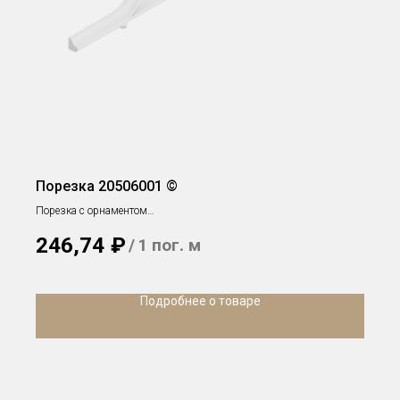
Порезка 20506001 ©
Порезка с орнаментом
h 57 х 16 х 445 мм
246,74
₽
/
1 пог. м
Подробнее о товаре