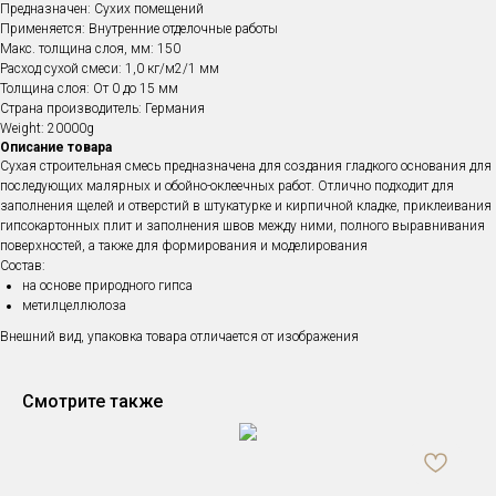
Предназначен: Сухих помещений
Применяется: Внутренние отделочные работы
Макс. толщина слоя, мм: 150
Расход сухой смеси: 1,0 кг/м2/1 мм
Толщина слоя: От 0 до 15 мм
Страна производитель: Германия
Weight: 20000g
Описание товара
Сухая строительная смесь предназначена для создания гладкого основания для
последующих малярных и обойно-оклеечных работ. Отлично подходит для
заполнения щелей и отверстий в штукатурке и кирпичной кладке, приклеивания
гипсокартонных плит и заполнения швов между ними, полного выравнивания
поверхностей, а также для формирования и моделирования
Состав:
на основе природного гипса
метилцеллюлоза
Внешний вид, упаковка товара отличается от изображения
Смотрите также