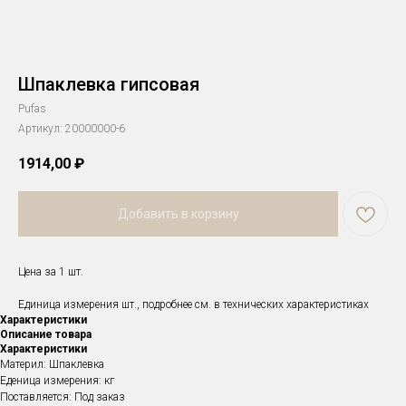
Шпаклевка гипсовая
Pufas
Артикул:
20000000-6
1914,00
₽
Добавить в корзину
Цена за 1 шт.
Единица измерения шт., подробнее см. в технических характеристиках
Характеристики
Описание товара
Характеристики
Материл: Шпаклевка
Еденица измерения: кг
Поставляется: Под заказ