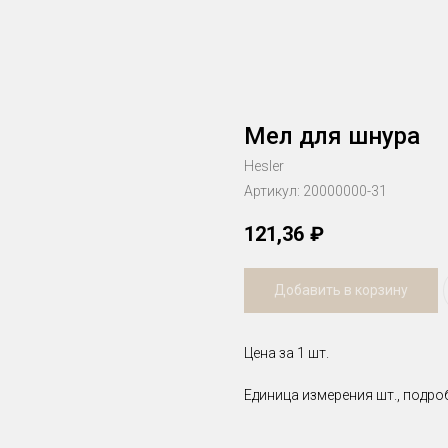
Мел для шнура
Hesler
Артикул:
20000000-31
121,36
₽
Добавить в корзину
Цена за 1 шт.
Единица измерения шт., подро