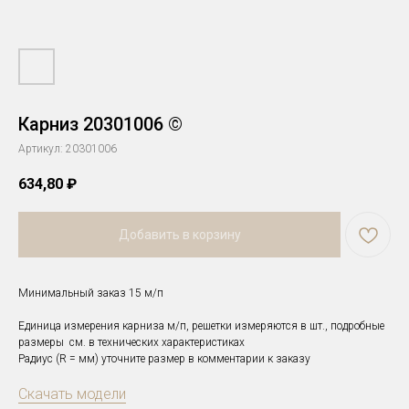
Карниз 20301006 ©
Артикул:
20301006
634,80
₽
Добавить в корзину
Минимальный заказ 15 м/п
Единица измерения карниза м/п, решетки измеряются в шт., подробные
размеры см. в технических характеристиках
Радиус (R = мм) уточните размер в комментарии к заказу
Скачать модели