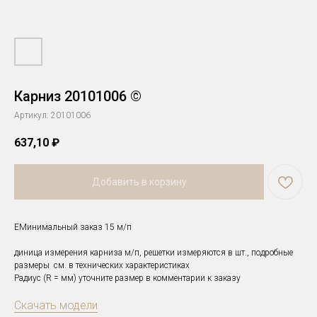
Карниз 20101006 ©
Артикул:
20101006
637,10
₽
Добавить в корзину
Е
Минимальный заказ 15 м/п
диница измерения карниза м/п, решетки измеряются в шт., подробные
размеры см. в технических характеристиках
Радиус (R = мм) уточните размер в комментарии к заказу
Скачать модели