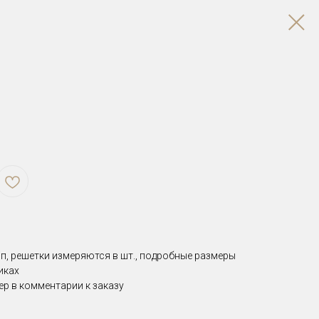
п, решетки измеряются в шт., подробные размеры
тиках
ер в комментарии к заказу