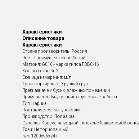
Характеристики
Описание товара
Характеристики
Страна производитель: Россия
Цвет: Преимущественно белый
Материл: G016 - марка гипса ГВВС-16
Кол-во деталей: 2
Еденица измерения: м/п
Транспортировка: Хрупкий груз
Предназначен: Сухих, влажных помещений
Применяется: Внутренние отделочные работы
Тип: Карниз
Поставляется: Без упаковки
Производство: Под заказ
Окраска: Краска на водной, латексной, акриловой осно
Трец: Не торцованный
lwh: 1200x95x247