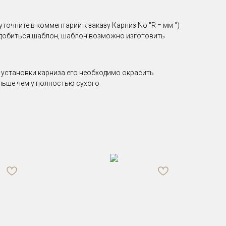
точните в комментарии к заказу Карниз No "R = мм ")
надобиться шаблон, шаблон возможно изготовить
е установки карниза его необходимо окрасить
ольше чем у полностью сухого