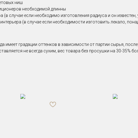
етовых ниш
диционеров необходимой длинны
(в случае если необходимо изготовления радиуса и он известен, у
 интерьера (в случае если необходимости изготовить лекало, по
да имеет градации оттенков в зависимости от партии сырья, посл
ставляется не всегда сухим, вес товара без просушки на 30-35% б