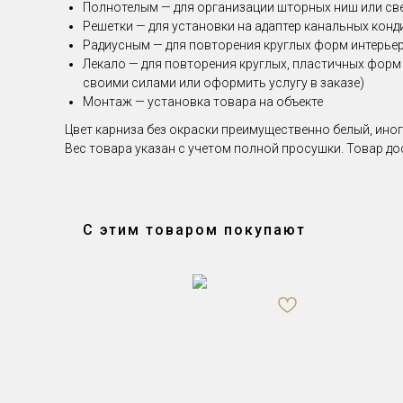
Полнотелым — для организации шторных ниш или св
Решетки — для установки на адаптер канальных кон
Радиусным — для повторения круглых форм интерьера 
Лекало — для повторения круглых, пластичных форм
своими силами или оформить услугу в заказе)
Монтаж — установка товара на объекте
Цвет карниза без окраски преимущественно белый, иног
Вес товара указан с учетом полной просушки. Товар до
С этим товаром покупают