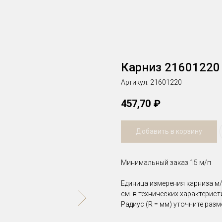
Карниз 21601220
Артикул:
21601220
457,70
₽
Добавить в корзину
Минимальный заказ 15 м/п
Единица измерения карниза м/
см. в технических характерис
Радиус (R = мм) уточните разм