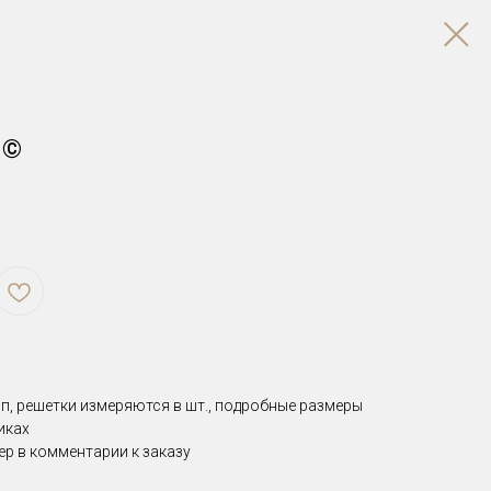
 ©
п, решетки измеряются в шт., подробные размеры
тиках
ер в комментарии к заказу