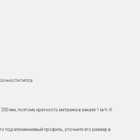
прочности гипса
00 мм, поэтому кратность метража в заказе 1 м/п. К
о под алюминиевый профиль, уточните его размер в