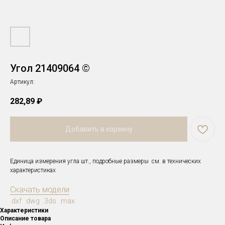
Угол 21409064 ©
Артикул:
282,89
₽
Добавить в корзину
Единица измерения угла шт., подробные размеры см. в технических
характеристиках
Скачать модели
.dxf .dwg .3ds .max
Характеристики
Описание товара