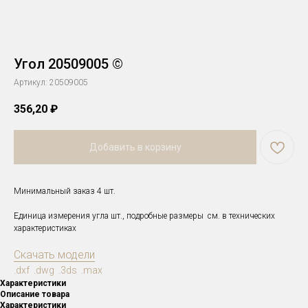
Угол 20509005 ©
Артикул:
20509005
356,20
₽
Добавить в корзину
Минимальный заказ 4 шт.
Единица измерения угла шт., подробные размеры см. в технических
характеристиках
Скачать модели
.dxf .dwg .3ds .max
Характеристики
Описание товара
Характеристики