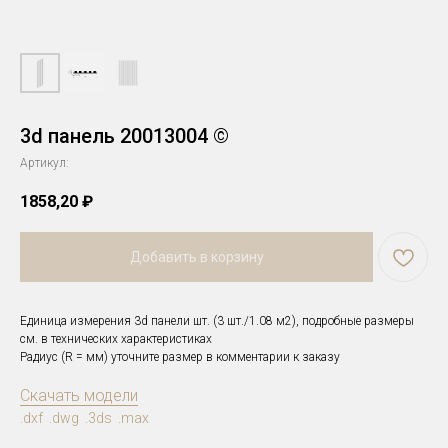
3d панель 20013004 ©
Артикул:
1858,20
₽
Добавить в корзину
Единица измерения 3d панели шт. (3 шт./1.08 м2), подробные размеры
см. в технических характеристиках
Радиус (R = мм) уточните размер в комментарии к заказу
Скачать модели
.dxf .dwg .3ds .max