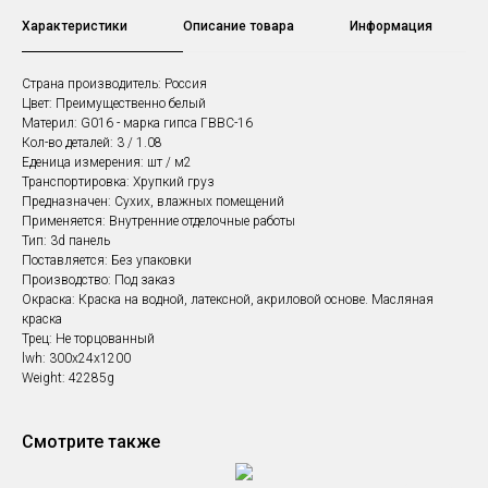
Характеристики
Описание товара
Информация
Страна производитель: Россия
Цвет: Преимущественно белый
Материл: G016 - марка гипса ГВВС-16
Кол-во деталей: 3 / 1.08
Еденица измерения: шт / м2
Транспортировка: Хрупкий груз
Предназначен: Сухих, влажных помещений
Применяется: Внутренние отделочные работы
Тип: 3d панель
Поставляется: Без упаковки
Производство: Под заказ
Окраска: Краска на водной, латексной, акриловой основе. Масляная
краска
Трец: Не торцованный
lwh: 300x24x1200
Weight: 42285g
Смотрите также